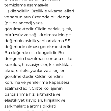
temizleme aşamasıyla 
ilişkilendirilir. Özellikle yıkama jelleri 
ve sabunların üzerinde pH dengeli 
(pH balanced) yazısı 
görülmektedir. Cildin parlak, ışıltılı, 
pürüzsüz ve sağlıklı olması için pH 
değerinin asidik yani ortalama 5.5 
değerinde olması gerekmektedir. 
Bu değerde cilt dengelidir. Bu 
dengenin bozulması sonucu ciltte 
kuruluk, hassasiyetler, kızarıklıklar, 
akne, enfeksiyonlar ve allerjiler 
görülmektedir. Cildin kendini 
koruma ve yenilenme kapasitesi 
azalmaktadır. Ciltte kollajenin 
parçalanma hızı artmakta ve 
elastikiyet kayıpları, kırışıklık ve 
sarkmalarda artma dikkati 