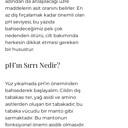
adından da anlaşılacağı üzre 
maddelerin asit oranını belirler. En 
az diş fırçalamak kadar önemli olan 
pH seviyesi, bu yazıda 
bahsedeceğimiz pek çok 
nedenden ötürü, cilt bakımında 
herkesin dikkat etmesi gereken 
bir husustur. 
pH’ın Sırrı Nedir?
Yüz yıkamada pH’ın öneminden 
bahsederek başlayalım. Cildin dış 
tabakası ter, yağ asidi ve amino 
asitlerden oluşan bir tabakadır; bu 
tabaka vücudu bir manto gibi 
sarmaktadır. Bu mantonun 
fonksiyonel önemi asidik olmasıdır. 