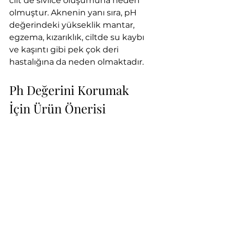
cilt de sivilce oluşumuna neden 
olmuştur. Aknenin yanı sıra, pH 
değerindeki yükseklik mantar, 
egzema, kızarıklık, ciltde su kaybı 
ve kaşıntı gibi pek çok deri 
hastalığına da neden olmaktadır. 
Ph Değerini Korumak 
İçin Ürün Önerisi