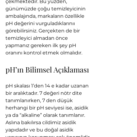
çekmektedir. Bu yüzden, 
günümüzde çoğu temizleyicinin 
ambalajında, markaların özellikle 
pH değerini vurguladıklarınıı 
görebilirsiniz. Gerçekten de bir 
temizleyici almadan önce 
yapmanız gereken ilk şey pH 
oranını kontrol etmek olmalıdır.
pH’ın Bilimsel Açıklaması
pH skalası 1’den 14 e kadar uzanan 
bir aralıktadır. 7 değeri nötr dite 
tanımlanırken, 7 den düşük 
herhangi bir pH seviyesi ise, asidik 
ya da “alkaline” olarak tanımlanır. 
Aslına bakılırsa cildimiz asidik 
yapıdadır ve bu doğal asidik 