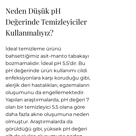
Neden Düşük pH 
Değerinde Temizleyiciler 
Kullanmalıyız?
İdeal temizleme ürünü 
bahsettiğimiz asit-manto tabakayı 
bozmamalıdır. İdeal pH 5.5’dir. Bu 
pH değerinde ürün kullanımı cildi 
enfeksiyonlara karşı koruduğu gibi, 
alerjik deri hastalıkları, egzemaların 
oluşumunu da engellemektedir. 
Yapılan araştırmalarda, pH değeri 7 
olan bir temizleyici 5.5 olana göre 
daha fazla akne oluşumuna neden 
olmuştur. Araştırmalarda da 
görüldüğü gibi, yüksek pH değeri 