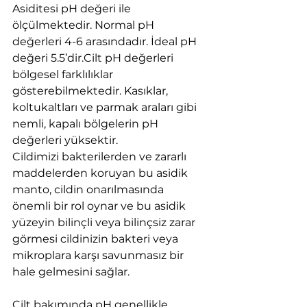
Asiditesi pH değeri ile 
ölçülmektedir. Normal pH 
değerleri 4-6 arasındadır. İdeal pH 
değeri 5.5’dir.Cilt pH değerleri 
bölgesel farklılıklar 
gösterebilmektedir. Kasıklar, 
koltukaltları ve parmak araları gibi 
nemli, kapalı bölgelerin pH 
değerleri yüksektir.
Cildimizi bakterilerden ve zararlı 
maddelerden koruyan bu asidik 
manto, cildin onarılmasında 
önemli bir rol oynar ve bu asidik 
yüzeyin bilinçli veya bilinçsiz zarar 
görmesi cildinizin bakteri veya 
mikroplara karşı savunmasız bir 
hale gelmesini sağlar. 
Cilt bakımında pH genellikle 