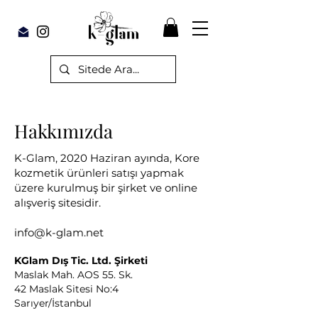
Hakkımızda
K-Glam, 2020 Haziran ayında,
Kore
kozmetik ürünleri satışı yapmak
üzere
kurulmuş bir şirket ve online
alışveriş sitesidir.
info@k-glam.net
KGlam Dış Tic. Ltd. Şirketi
Maslak Mah. AOS 55. Sk.
42 Maslak Sitesi No:4
Sarıyer/İstanbul